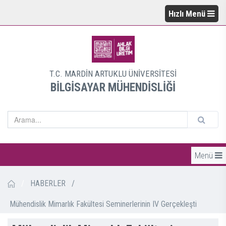
Hızlı Menü
T.C. MARDİN ARTUKLU ÜNİVERSİTESİ
BİLGİSAYAR MÜHENDİSLİĞİ
Menü
/
HABERLER
/
Mühendislik Mimarlık Fakültesi Seminerlerinin IV Gerçekleşti