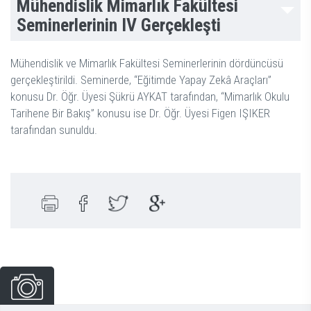
Mühendislik Mimarlık Fakültesi
Seminerlerinin IV Gerçekleşti
Mühendislik ve Mimarlık Fakültesi Seminerlerinin dördüncüsü
gerçekleştirildi. Seminerde, “Eğitimde Yapay Zekâ Araçları”
konusu Dr. Öğr. Üyesi Şükrü AYKAT tarafından, “Mimarlık Okulu
Tarihene Bir Bakış” konusu ise Dr. Öğr. Üyesi Figen IŞIKER
tarafından sunuldu.