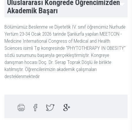
Uluslararası Kongrede Öğrencimizden
Akademik Başarı
Bölümümüz Beslenme ve Diyetetik IV. sınıf öğrencimiz Nurhude
Yertüm 23-34 Ocak 2026 tarinde Şanliurfa yapılan MEETCON -
Medicine International Congress of Medical and Health
Sciences isimli Tıp kongresinde "PHYTOTHERAPY IN OBESITY"
sözlü sunumunu başarıyla gerçekleştirmiştir. Kongreye
danışman hocası Doç. Dr. Serap Toprak Döşlü ile birlikte
katılmıştır. Öğrencilerimizin akademik çalışmaları
desteklenmektedir