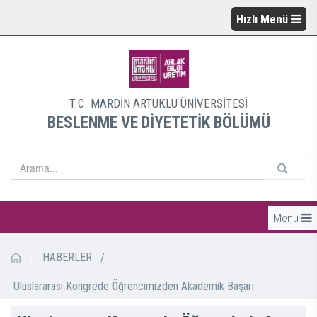
Hızlı Menü
T.C. MARDİN ARTUKLU ÜNİVERSİTESİ
BESLENME VE DİYETETİK BÖLÜMÜ
Menü
/
HABERLER
/
Uluslararası Kongrede Öğrencimizden Akademik Başarı