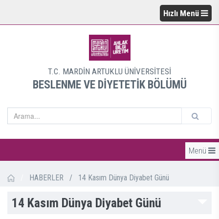
Hızlı Menü
T.C. MARDİN ARTUKLU ÜNİVERSİTESİ
BESLENME VE DİYETETİK BÖLÜMÜ
Menü
/
HABERLER
/
14 Kasım Dünya Diyabet Günü
14 Kasım Dünya Diyabet Günü