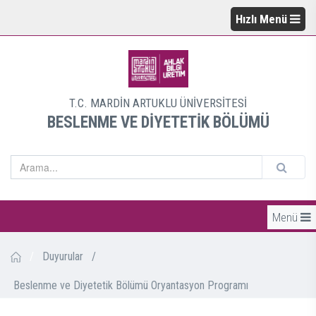
Hızlı Menü
T.C. MARDİN ARTUKLU ÜNİVERSİTESİ
BESLENME VE DİYETETİK BÖLÜMÜ
Menü
/
Duyurular
/
Beslenme ve Diyetetik Bölümü Oryantasyon Programı