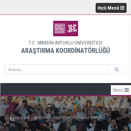
Hızlı Menü
T.C. MARDİN ARTUKLU ÜNİVERSİTESİ
ARAŞTIRMA KOORDİNATÖRLÜĞÜ
Menü
/
Duyurular
/
Araştırma Koordinatörlüğümüz Kuruldu!