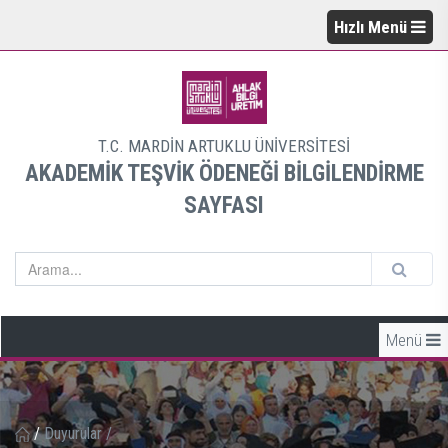
Hızlı Menü
T.C. MARDİN ARTUKLU ÜNİVERSİTESİ
AKADEMİK TEŞVİK ÖDENEĞİ BİLGİLENDİRME
SAYFASI
Menü
/
Duyurular
/