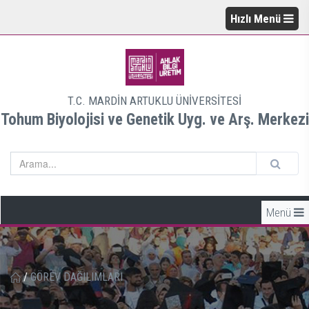
Hızlı Menü
T.C. MARDİN ARTUKLU ÜNİVERSİTESİ
Tohum Biyolojisi ve Genetik Uyg. ve Arş. Merkezi
Menü
/
GÖREV DAĞILIMLARI