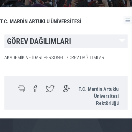
T.C. MARDİN ARTUKLU ÜNİVERSİTESİ
GÖREV DAĞILIMLARI
AKADEMİK VE İDARİ PERSONEL GÖREV DAĞILIMLARI
T.C. Mardin Artuklu
Üniversitesi
Rektörlüğü