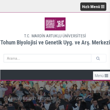
Hızlı Menü
T.C. MARDİN ARTUKLU ÜNİVERSİTESİ
Tohum Biyolojisi ve Genetik Uyg. ve Arş. Merkezi
Menü
/
BİRİM FAALİYET RAPORLARI