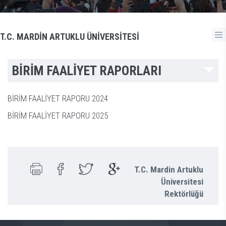
T.C. MARDİN ARTUKLU ÜNİVERSİTESİ
BİRİM FAALİYET RAPORLARI
BİRİM FAALİYET RAPORU 2024
BİRİM FAALİYET RAPORU 2025
T.C. Mardin Artuklu
Üniversitesi
Rektörlüğü