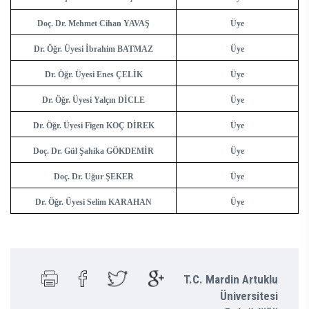
Doç. Dr. Mehmet Cihan YAVAŞ
Üye
Dr. Öğr. Üyesi İbrahim BATMAZ
Üye
Dr. Öğr. Üyesi Enes ÇELİK
Üye
Dr. Öğr. Üyesi Yalçın DİCLE
Üye
Dr. Öğr. Üyesi Figen KOÇ DİREK
Üye
Doç. Dr. Gül Şahika GÖKDEMİR
Üye
Doç. Dr. Uğur ŞEKER
Üye
Dr. Öğr. Üyesi Selim KARAHAN
Üye
T.C. Mardin Artuklu
Üniversitesi