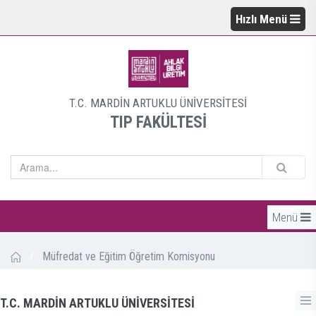
Hızlı Menü
T.C. MARDİN ARTUKLU ÜNİVERSİTESİ
TIP FAKÜLTESİ
Menü
/
Müfredat ve Eğitim Öğretim Komisyonu
T.C. MARDİN ARTUKLU ÜNİVERSİTESİ