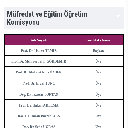
Müfredat ve Eğitim Öğretim
Komisyonu
Adı-Soyadı
Kuruldaki Görevi
Prof. Dr. Hakan TEMİZ
Başkan
Prof. Dr. Mehmet Tahir GÖKDEMİR
Üye
Prof. Dr. Mehmet Nuri ÖZBEK
Üye
Prof. Dr. Erdal TUNÇ
Üye
Doç. Dr. İzzettin TOKTAŞ
Üye
Prof. Dr. Hakan AKELMA
Üye
Doç. Dr. Hasan Basri SAVAŞ
Üye
Doç. Dr. Seda UĞRAŞ
Üye