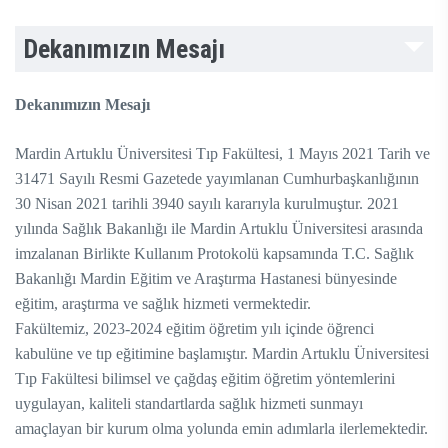
Dekanımızın Mesajı
Dekanımızın Mesajı
Mardin Artuklu Üniversitesi Tıp Fakültesi, 1 Mayıs 2021 Tarih ve
31471 Sayılı Resmi Gazetede yayımlanan Cumhurbaşkanlığının
30 Nisan 2021 tarihli 3940 sayılı kararıyla kurulmuştur. 2021
yılında Sağlık Bakanlığı ile Mardin Artuklu Üniversitesi arasında
imzalanan Birlikte Kullanım Protokolü kapsamında T.C. Sağlık
Bakanlığı Mardin Eğitim ve Araştırma Hastanesi bünyesinde
eğitim, araştırma ve sağlık hizmeti vermektedir.
Fakültemiz, 2023-2024 eğitim öğretim yılı içinde öğrenci
kabulüne ve tıp eğitimine başlamıştır. Mardin Artuklu Üniversitesi
Tıp Fakültesi bilimsel ve çağdaş eğitim öğretim yöntemlerini
uygulayan, kaliteli standartlarda sağlık hizmeti sunmayı
amaçlayan bir kurum olma yolunda emin adımlarla ilerlemektedir.