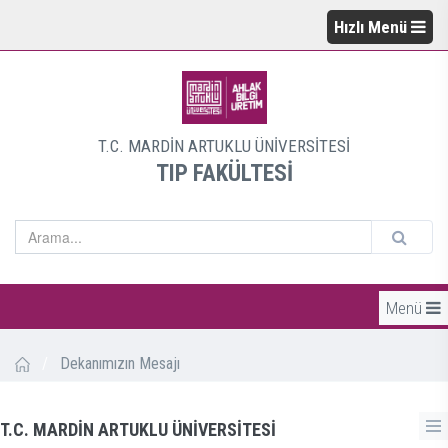
Hızlı Menü
T.C. MARDİN ARTUKLU ÜNİVERSİTESİ
TIP FAKÜLTESİ
Menü
/
Dekanımızın Mesajı
T.C. MARDİN ARTUKLU ÜNİVERSİTESİ