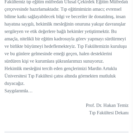
Fakültemiz tıp eğitim müfredatı Ulusal Çekirdek Eğitim Müfredatı
çerçevesinde hazırlamaktadır. Tıp eğitimimizin amacı; evrensel
bilime katkı sağlayabilecek bilgi ve beceriler ile donatılmış, insan
hayatına saygılı, hekimlik mesleğinin onuruna yakışır davranışlar
sergileyen ve etik değerlere bağlı hekimler yetiştirmektir. Bu
amaçla, nitelikli bir eğitim kadrosuyla görev yapmayı sürdürmeyi
ve
birlikte büyümeyi hedeflemekteyiz. Tıp Fakültemizin kuruluşu
ve bu günlere gelmesinde emeği geçen, halen desteklerini
sürdüren kişi ve kurumlara şükranlarımızı sunuyoruz.
Hekimlik mesleğini tercih eden gençlerimizi Mardin Artuklu
Üniversitesi Tıp Fakültesi çatısı altında görmekten mutluluk
duyacağız.
Saygılarımla…
Prof. Dr. Hakan Temiz
Tıp Fakültesi Dekanı