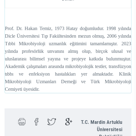
Prof. Dr. Hakan Temiz, 1973 Hatay doğumludur. 1998 yılında
Dicle Üniversitesi Tıp Fakültesinden mezun olmuş, 2006 yılında
Tıbbi Mikrobiyoloji uzmanlık eğitimini tamamlamıştır. 2023
yılında profesörlük unvanını almış olup, birçok ulusal ve
uluslararası bilimsel yayına ve projeye katkıda bulunmuştur.
Akademik çalışmaları arasında mikrobiyolojik testler, transfüzyon
tıbbı ve enfeksiyon hastalıkları yer almaktadır. Klinik
Mikrobiyoloji Uzmanları Derneği ve Türk Mikrobiyoloji
Cemiyeti üyesidir.
T.C. Mardin Artuklu
Üniversitesi