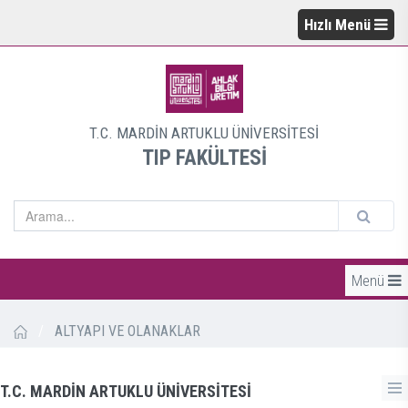
Hızlı Menü
T.C. MARDİN ARTUKLU ÜNİVERSİTESİ
TIP FAKÜLTESİ
Menü
/
ALTYAPI VE OLANAKLAR
T.C. MARDİN ARTUKLU ÜNİVERSİTESİ