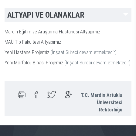
ALTYAPI VE OLANAKLAR
Mardin Eğitim ve Araştırma Hastanesi Altyapımız
MAÜ Tıp Fakültesi Altyapımız
Yeni Hastane Projemiz
(İnşaat Süreci devam etmektedir)
Yeni Morfoloji Binası Projemiz
(İnşaat Süreci devam etmektedir)
T.C. Mardin Artuklu
Üniversitesi
Rektörlüğü