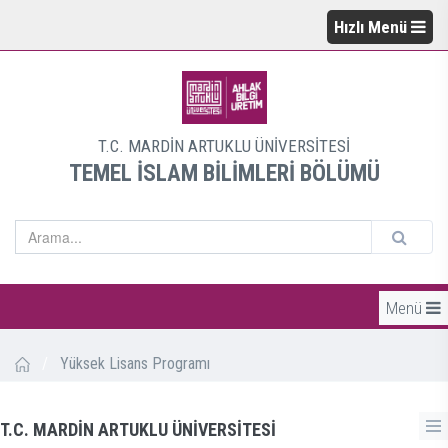
Hızlı Menü
T.C. MARDİN ARTUKLU ÜNİVERSİTESİ
TEMEL İSLAM BİLİMLERİ BÖLÜMÜ
Menü
/
Yüksek Lisans Programı
T.C. MARDİN ARTUKLU ÜNİVERSİTESİ