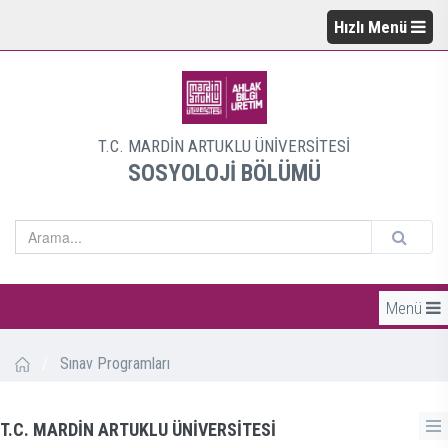
Hızlı Menü
T.C. MARDİN ARTUKLU ÜNİVERSİTESİ
SOSYOLOJİ BÖLÜMÜ
Menü
/
Sınav Programları
T.C. MARDİN ARTUKLU ÜNİVERSİTESİ