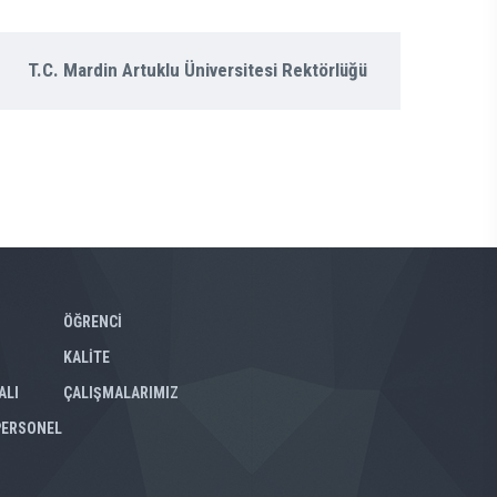
T.C. Mardin Artuklu Üniversitesi Rektörlüğü
ÖĞRENCİ
KALİTE
ALI
ÇALIŞMALARIMIZ
PERSONEL