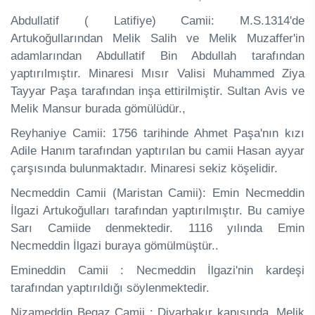
Abdullatif ( Latifiye) Camii: M.S.1314'de
Artukoğullarından Melik Salih ve Melik Muzaffer'in
adamlarından Abdullatif Bin Abdullah tarafından
yaptırılmıştır. Minaresi Mısır Valisi Muhammed Ziya
Tayyar Paşa tarafından inşa ettirilmiştir. Sultan Avis ve
Melik Mansur burada gömülüdür.,
Reyhaniye Camii: 1756 tarihinde Ahmet Paşa'nın kızı
Adile Hanım tarafından yaptırılan bu camii Hasan ayyar
çarşısında bulunmaktadır. Minaresi sekiz köşelidir.
Necmeddin Camii (Maristan Camii): Emin Necmeddin
İlgazi Artukoğulları tarafından yaptırılmıştır. Bu camiye
Sarı Camiide denmektedir. 1116 yılında Emin
Necmeddin İlgazi buraya gömülmüştür..
Emineddin Camii : Necmeddin İlgazi'nin kardeşi
tarafından yaptırıldığı söylenmektedir.
Nizameddin Begaz Camii : Diyarbakır kapısında, Melik