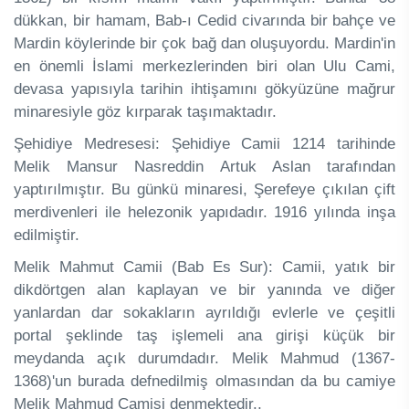
dükkan, bir hamam, Bab-ı Cedid civarında bir bahçe ve
Mardin köylerinde bir çok bağ dan oluşuyordu. Mardin'in
en önemli İslami merkezlerinden biri olan Ulu Cami,
devasa yapısıyla tarihin ihtişamını gökyüzüne mağrur
minaresiyle göz kırparak taşımaktadır.
Şehidiye Medresesi: Şehidiye Camii 1214 tarihinde
Melik Mansur Nasreddin Artuk Aslan tarafından
yaptırılmıştır. Bu günkü minaresi, Şerefeye çıkılan çift
merdivenleri ile helezonik yapıdadır. 1916 yılında inşa
edilmiştir.
Melik Mahmut Camii (Bab Es Sur): Camii, yatık bir
dikdörtgen alan kaplayan ve bir yanında ve diğer
yanlardan dar sokakların ayrıldığı evlerle ve çeşitli
portal şeklinde taş işlemeli ana girişi küçük bir
meydanda açık durumdadır. Melik Mahmud (1367-
1368)'un burada defnedilmiş olmasından da bu camiye
Melik Mahmud Camisi denmektedir.,