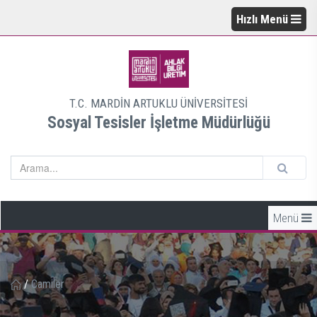
Hızlı Menü
T.C. MARDİN ARTUKLU ÜNİVERSİTESİ
Sosyal Tesisler İşletme Müdürlüğü
Menü
/
Camiler