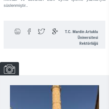
süslenmiştir..
T.C. Mardin Artuklu
Üniversitesi
Rektörlüğü