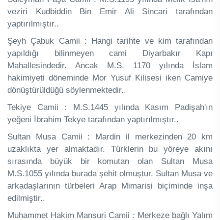
veziri Kudbiddin Bin Emir Ali Sincari tarafından
yaptırılmıştır..
Şeyh Çabuk Camii : Hangi tarihte ve kim tarafından
yapıldığı bilinmeyen cami Diyarbakır Kapı
Mahallesindedir. Ancak M.S. 1170 yılında İslam
hakimiyeti döneminde Mor Yusuf Kilisesi iken Camiye
dönüştürüldüğü söylenmektedir..
Tekiye Camii : M.S.1445 yılında Kasım Padişah'ın
yeğeni İbrahim Tekye tarafından yaptırılmıştır..
Sultan Musa Camii : Mardin il merkezinden 20 km
uzaklıkta yer almaktadır. Türklerin bu yöreye akını
sırasında büyük bir komutan olan Sultan Musa
M.S.1055 yılında burada şehit olmuştur. Sultan Musa ve
arkadaşlarının türbeleri Arap Mimarisi biçiminde inşa
edilmiştir..
Muhammet Hakim Mansuri Camii : Merkeze bağlı Yalım