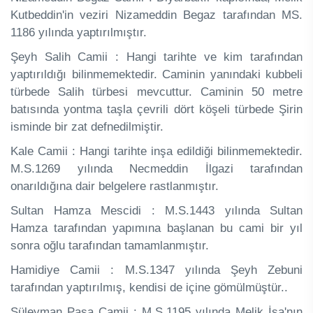
Kutbeddin'in veziri Nizameddin Begaz tarafından MS.
1186 yılında yaptırılmıştır.
Şeyh Salih Camii : Hangi tarihte ve kim tarafından
yaptırıldığı bilinmemektedir. Caminin yanındaki kubbeli
türbede Salih türbesi mevcuttur. Caminin 50 metre
batısında yontma taşla çevrili dört köşeli türbede Şirin
isminde bir zat defnedilmiştir.
Kale Camii : Hangi tarihte inşa edildiği bilinmemektedir.
M.S.1269 yılında Necmeddin İlgazi tarafından
onarıldığına dair belgelere rastlanmıştır.
Sultan Hamza Mescidi : M.S.1443 yılında Sultan
Hamza tarafından yapımına başlanan bu cami bir yıl
sonra oğlu tarafından tamamlanmıştır.
Hamidiye Camii : M.S.1347 yılında Şeyh Zebuni
tarafından yaptırılmış, kendisi de içine gömülmüştür..
Süleyman Paşa Camii : M.S.1195 yılında Melik İsa'nın