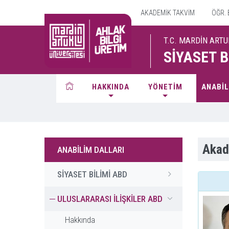
AKADEMİK TAKVİM
ÖĞR. B
T.C. MARDİN ARTU
SİYASET 
HAKKINDA
YÖNETİM
ANABİL
Akad
ANABİLİM DALLARI
SİYASET BİLİMİ ABD
ULUSLARARASI İLİŞKİLER ABD
Hakkında