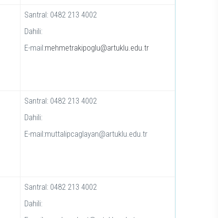
Santral: 0482 213 4002
Dahili:
E-mail:
mehmetrakipoglu@artuklu.edu.tr
Santral: 0482 213 4002
Dahili:
E-mail:muttalipcaglayan@artuklu.edu.tr
Santral: 0482 213 4002
Dahili: