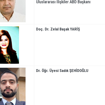
Uluslararası İlişkiler ABD Başkanı
Doç. Dr. Zelal Başak YARİŞ
Dr. Öğr. Üyes
i Sadık ŞEHİDOĞLU