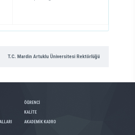
T.C. Mardin Artuklu Üniversitesi Rektörlüğü
ÖĞRENCİ
KALİTE
ALLARI
AKADEMİK KADRO