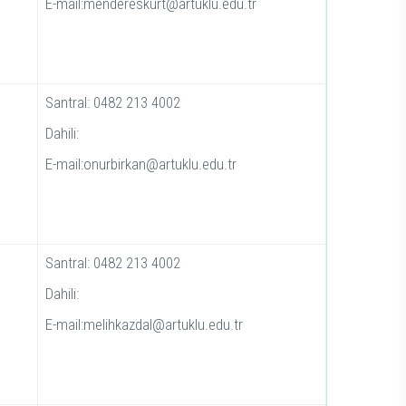
E-mail:mendereskurt@artuklu.edu.tr
Santral: 0482 213 4002
Dahili:
E-mail:onurbirkan@artuklu.edu.tr
Santral: 0482 213 4002
Dahili:
E-mail:melihkazdal@artuklu.edu.tr