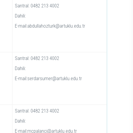
Santral: 0482 213 4002
Dahili:
E-mail:abdullahozturk@artuklu.edu.tr
Santral: 0482 213 4002
Dahili:
E-mail:serdarsumer@artuklu.edu.tr
Santral: 0482 213 4002
Dahili:
E-mail:mcpalanci@artuklu.edu.tr