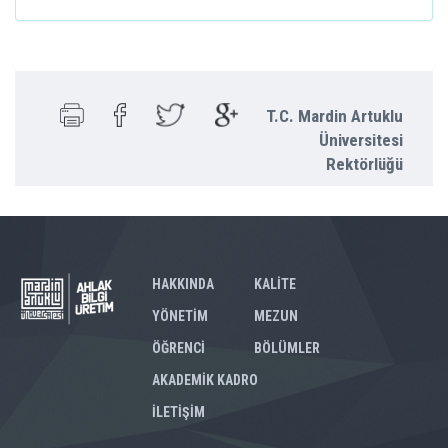
T.C. Mardin Artuklu
Üniversitesi
Rektörlüğü
HAKKINDA
KALİTE
YÖNETİM
MEZUN
ÖĞRENCİ
BÖLÜMLER
AKADEMİK KADRO
İLETİŞİM