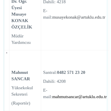
Dr. Öğr.
Dahili: 4218
Üyesi
E-
Musaye
mail:
musayekonak@artuklu.edu.tr
KONAK
ÖZÇELİK
Müdür
Yardımcısı
Mahmut
Santral:
0482 571 23 20
SANCAR
Dahili: 4208
Yüksekokul
E-
Sekreteri
mail:
mahmutsancar@artuklu.edu.tr
(Raportör)