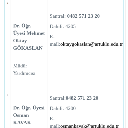
Santral:
0482 571 23 20
Dr. Öğr.
Dahili: 4205
Üyesi Mehmet
E-
Oktay
mail:
oktaygokaslan@artuklu.edu.tr
GÖKASLAN
Müdür
Yardımcısı
Santral:
0482 571 23 20
Dr. Öğr. Üyesi
Dahili: 4200
Osman
E-
KAVAK
mail:
osmankavak@artuklu.edu.tr