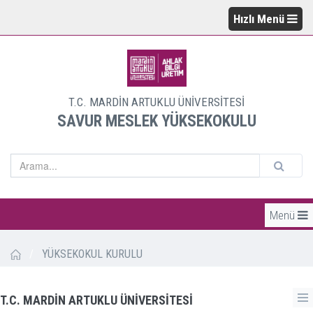
Hızlı Menü
T.C. MARDİN ARTUKLU ÜNİVERSİTESİ
SAVUR MESLEK YÜKSEKOKULU
Menü
/
YÜKSEKOKUL KURULU
T.C. MARDİN ARTUKLU ÜNİVERSİTESİ