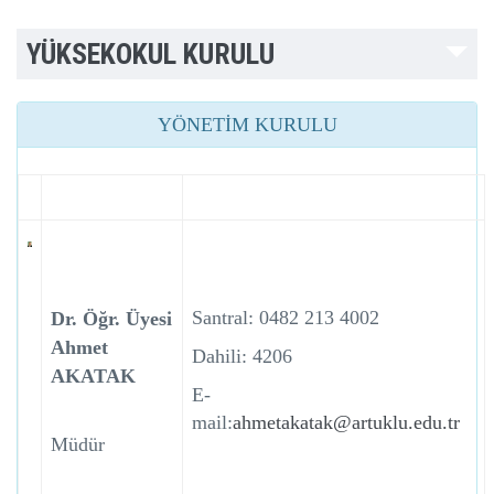
YÜKSEKOKUL KURULU
YÖNETİM KURULU
Santral: 0482 213 4002
Dr. Öğr. Üyesi
Ahmet
Dahili: 4206
AKATAK
E-
mail:
ahmetakatak@artuklu.edu.tr
Müdür