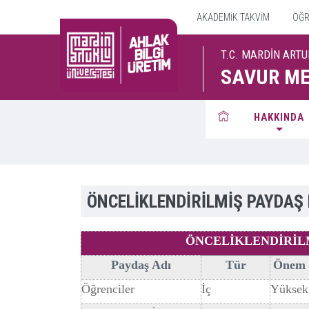
AKADEMİK TAKVİM
ÖĞRE
T.C. MARDİN ARTU
SAVUR ME
HAKKINDA
ÖNCELİKLENDİRİLMİŞ PAYDAŞ 
ÖNCELİKLENDİRİLM
Paydaş Adı
Tür
Önem 
Öğrenciler
İç
Yüksek