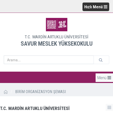
Hızlı Menü
T.C. MARDİN ARTUKLU ÜNİVERSİTESİ
SAVUR MESLEK YÜKSEKOKULU
Menü
/
BİRİM ORGANİZASYON ŞEMASI
T.C. MARDİN ARTUKLU ÜNİVERSİTESİ