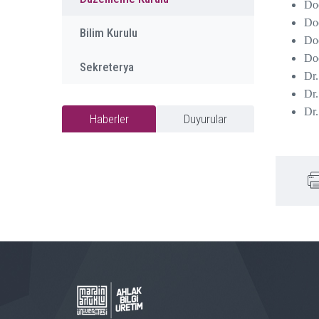
Do
Do
Bilim Kurulu
Do
Do
Sekreterya
Dr
Dr
Dr
Haberler
Duyurular