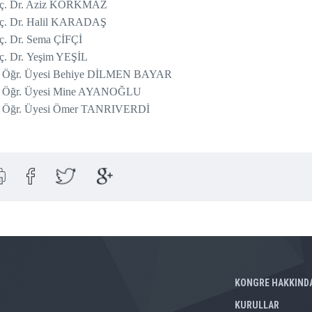
ç. Dr. Aziz KORKMAZ
ç. Dr. Halil KARADAŞ
ç. Dr. Sema ÇİFÇİ
ç. Dr. Yeşim YEŞİL
. Öğr. Üyesi Behiye DİLMEN BAYAR
. Öğr. Üyesi Mine AYANOĞLU
. Öğr. Üyesi Ömer TANRIVERDİ
KONGRE HAKKIND
KURULLAR