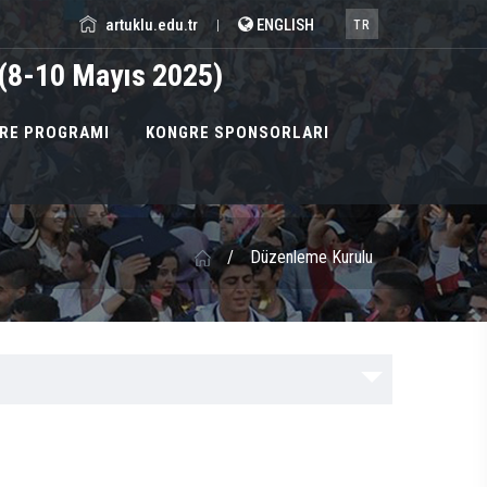
artuklu.edu.tr
ENGLISH
|
TR
i (8-10 Mayıs 2025)
RE PROGRAMI
KONGRE SPONSORLARI
/
Düzenleme Kurulu