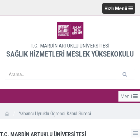
Hızlı Menü
T.C. MARDİN ARTUKLU ÜNİVERSİTESİ
SAĞLIK HİZMETLERİ MESLEK YÜKSEKOKULU
Menü
/
Yabancı Uyruklu Öğrenci Kabul Süreci
T.C. MARDİN ARTUKLU ÜNİVERSİTESİ