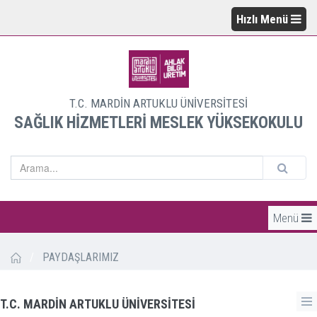
Hızlı Menü
T.C. MARDİN ARTUKLU ÜNİVERSİTESİ
SAĞLIK HİZMETLERİ MESLEK YÜKSEKOKULU
Menü
/
PAYDAŞLARIMIZ
T.C. MARDİN ARTUKLU ÜNİVERSİTESİ