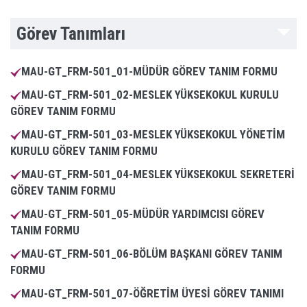
Görev Tanımları
MAU-GT_FRM-501_01-MÜDÜR GÖREV TANIM FORMU
MAU-GT_FRM-501_02-MESLEK YÜKSEKOKUL KURULU
GÖREV TANIM FORMU
MAU-GT_FRM-501_03-MESLEK YÜKSEKOKUL YÖNETİM
KURULU GÖREV TANIM FORMU
MAU-GT_FRM-501_04-MESLEK YÜKSEKOKUL SEKRETERİ
GÖREV TANIM FORMU
MAU-GT_FRM-501_05-MÜDÜR YARDIMCISI GÖREV
TANIM FORMU
MAU-GT_FRM-501_06-BÖLÜM BAŞKANI GÖREV TANIM
FORMU
MAU-GT_FRM-501_07-ÖĞRETİM ÜYESİ GÖREV TANIMI