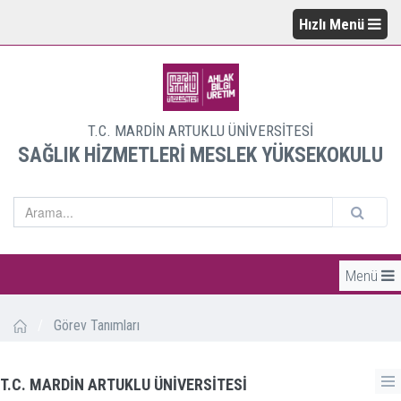
Hızlı Menü
T.C. MARDİN ARTUKLU ÜNİVERSİTESİ
SAĞLIK HİZMETLERİ MESLEK YÜKSEKOKULU
Menü
/
Görev Tanımları
T.C. MARDİN ARTUKLU ÜNİVERSİTESİ