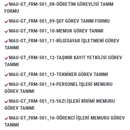
MAU-GT_FRM-501_08-ÖĞRETİM GÖREVLİSİ TANIM
FORMU
MAU-GT_FRM-501_09-ŞEF GÖREV TANIM FORMU
MAU-GT_FRM-501_10-MEMUR GÖREV TANIMI
MAU-GT_FRM-501_11-BİLGİSAYAR İŞLETMENİ GÖREV
TANIMI
MAU-GT_FRM-501_12-TAŞINIR KAYIT YETKİLİSİ GÖREV
TANIMI
MAU-GT_FRM-501_13-TEKNİKER GÖREV TANIMI
MAU-GT_FRM-501_14-PERSONEL İŞLERİ MEMURU
GÖREV TANIMI
MAU-GT_FRM-501_15-YAZI İŞLERİ BİRİMİ MEMURU
GÖREV TANIMI
MAU-GT_FRM-501_16-ÖĞRENCİ İŞLERİ MEMURU GÖREV
TANIMI