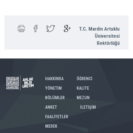
T.C. Mardin Artuklu
Üniversitesi
Rektörlüğü
HAKKINDA
ÖĞRENCİ
YÖNETİM
KALİTE
BÖLÜMLER
MEZUN
ANKET
İLETİŞİM
FAALİYETLER
MEDEK