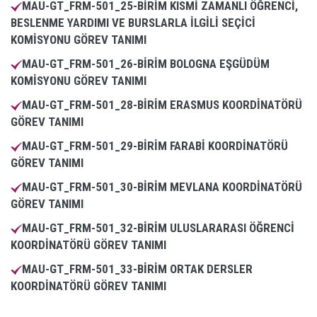
MAU-GT_FRM-501_25-BİRİM KISMİ ZAMANLI ÖĞRENCİ,
BESLENME YARDIMI VE BURSLARLA İLGİLİ SEÇİCİ
KOMİSYONU GÖREV TANIMI
MAU-GT_FRM-501_26-BİRİM BOLOGNA EŞGÜDÜM
KOMİSYONU GÖREV TANIMI
MAU-GT_FRM-501_28-BİRİM ERASMUS KOORDİNATÖRÜ
GÖREV TANIMI
MAU-GT_FRM-501_29-BİRİM FARABİ KOORDİNATÖRÜ
GÖREV TANIMI
MAU-GT_FRM-501_30-BİRİM MEVLANA KOORDİNATÖRÜ
GÖREV TANIMI
MAU-GT_FRM-501_32-BİRİM ULUSLARARASI ÖĞRENCİ
KOORDİNATÖRÜ GÖREV TANIMI
MAU-GT_FRM-501_33-BİRİM ORTAK DERSLER
KOORDİNATÖRÜ GÖREV TANIMI