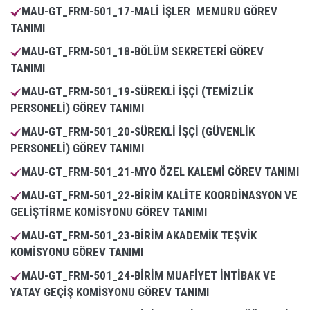
MAU-GT_FRM-501_17-MALİ İŞLER MEMURU GÖREV
TANIMI
MAU-GT_FRM-501_18-BÖLÜM SEKRETERİ GÖREV
TANIMI
MAU-GT_FRM-501_19-SÜREKLİ İŞÇİ (TEMİZLİK
PERSONELİ) GÖREV TANIMI
MAU-GT_FRM-501_20-SÜREKLİ İŞÇİ (GÜVENLİK
PERSONELİ) GÖREV TANIMI
MAU-GT_FRM-501_21-MYO ÖZEL KALEMİ GÖREV TANIMI
MAU-GT_FRM-501_22-BİRİM KALİTE KOORDİNASYON VE
GELİŞTİRME KOMİSYONU GÖREV TANIMI
MAU-GT_FRM-501_23-BİRİM AKADEMİK TEŞVİK
KOMİSYONU GÖREV TANIMI
MAU-GT_FRM-501_24-BİRİM MUAFİYET İNTİBAK VE
YATAY GEÇİŞ KOMİSYONU GÖREV TANIMI