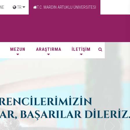
NE
TR
T.C. MARDİN ARTUKLU ÜNİVERSİTESİ
MEZUN
ARAŞTIRMA
İLETİŞİM