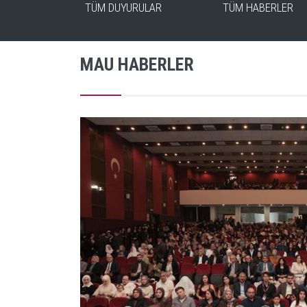
NLARI
TÜM DUYURULAR
TÜM HABERLER
MAU HABERLER