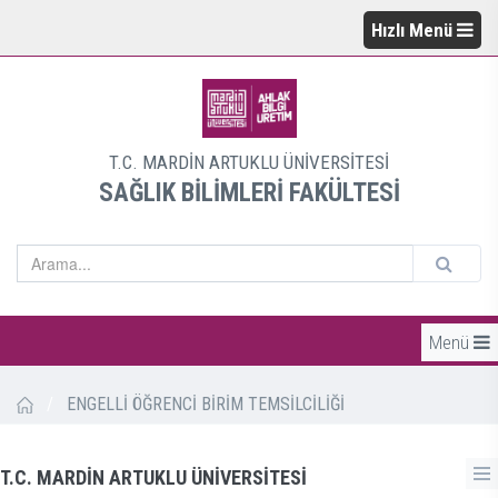
Hızlı Menü
T.C. MARDİN ARTUKLU ÜNİVERSİTESİ
SAĞLIK BİLİMLERİ FAKÜLTESİ
Menü
/
ENGELLİ ÖĞRENCİ BİRİM TEMSİLCİLİĞİ
T.C. MARDİN ARTUKLU ÜNİVERSİTESİ