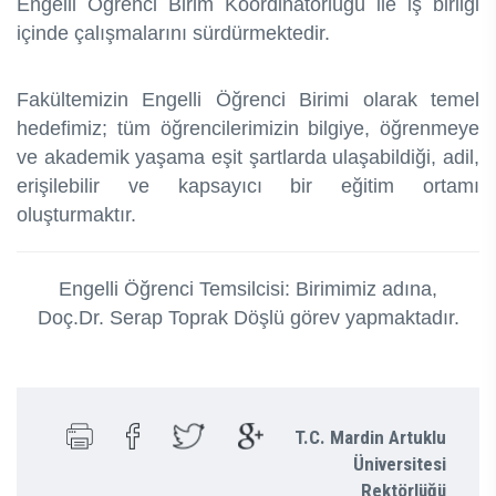
Engelli Öğrenci Birim Koordinatörlüğü ile iş birliği
içinde çalışmalarını sürdürmektedir.
Fakültemizin Engelli Öğrenci Birimi olarak temel
hedefimiz; tüm öğrencilerimizin bilgiye, öğrenmeye
ve akademik yaşama eşit şartlarda ulaşabildiği, adil,
erişilebilir ve kapsayıcı bir eğitim ortamı
oluşturmaktır.
Engelli Öğrenci Temsilcisi:
Birimimiz adına,
Doç.Dr. Serap Toprak Döşlü görev yapmaktadır.
T.C. Mardin Artuklu
Üniversitesi
Rektörlüğü