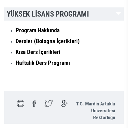
YÜKSEK LİSANS PROGRAMI
Program Hakkında
Dersler (Bologna İçerikleri)
Kısa Ders İçerikleri
Haftalık Ders Programı
T.C. Mardin Artuklu
Üniversitesi
Rektörlüğü