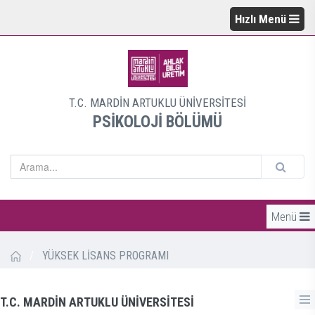
Hızlı Menü
T.C. MARDİN ARTUKLU ÜNİVERSİTESİ
PSİKOLOJİ BÖLÜMÜ
Menü
/
YÜKSEK LİSANS PROGRAMI
T.C. MARDİN ARTUKLU ÜNİVERSİTESİ