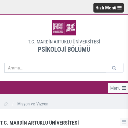
Hızlı Menü
T.C. MARDİN ARTUKLU ÜNİVERSİTESİ
PSİKOLOJİ BÖLÜMÜ
Menü
/
Misyon ve Vizyon
T.C. MARDİN ARTUKLU ÜNİVERSİTESİ