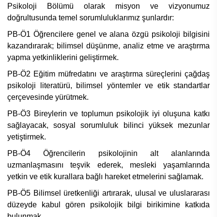
Psikoloji Bölümü olarak misyon ve vizyonumuz
doğrultusunda temel sorumluluklarımız şunlardır:
PB-Ö1 Öğrencilere genel ve alana özgü psikoloji bilgisini
kazandırarak; bilimsel düşünme, analiz etme ve araştırma
yapma yetkinliklerini geliştirmek.
PB-Ö2 Eğitim müfredatını ve araştırma süreçlerini çağdaş
psikoloji literatürü, bilimsel yöntemler ve etik standartlar
çerçevesinde yürütmek.
PB-Ö3 Bireylerin ve toplumun psikolojik iyi oluşuna katkı
sağlayacak, sosyal sorumluluk bilinci yüksek mezunlar
yetiştirmek.
PB-Ö4 Öğrencilerin psikolojinin alt alanlarında
uzmanlaşmasını teşvik ederek, mesleki yaşamlarında
yetkin ve etik kurallara bağlı hareket etmelerini sağlamak.
PB-Ö5 Bilimsel üretkenliği artırarak, ulusal ve uluslararası
düzeyde kabul gören psikolojik bilgi birikimine katkıda
bulunmak.