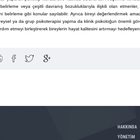
i belirleme veya çeşitli davranış bozukluklarıyla ilişkili olan etmenler
ni belirleme gibi konular sayılabilir. Ayrıca bireyi değerlendirmek a
eysel ya da grup psikoterapisi yapma da klinik psikoloğun önemli görevler
dım etmeyi birleştirerek bireylerin hayat kalitesini artırmayı hedefleyen b
HAKKINDA
YÖNETİM