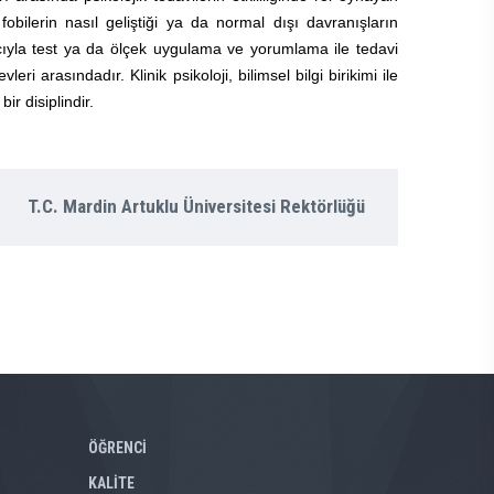
, fobilerin nasıl geliştiği ya da normal dışı davranışların
macıyla test ya da ölçek uygulama ve yorumlama ile tedavi
i arasındadır. Klinik psikoloji, bilimsel bilgi birikimi ile
ir disiplindir.
T.C. Mardin Artuklu Üniversitesi Rektörlüğü
ÖĞRENCİ
KALİTE