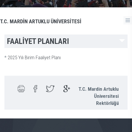
T.C. MARDİN ARTUKLU ÜNİVERSİTESİ
FAALİYET PLANLARI
*
2025 Yılı Birim Faaliyet Planı
T.C. Mardin Artuklu
Üniversitesi
Rektörlüğü