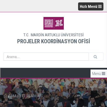
Hızlı Menü
T.C. MARDİN ARTUKLU ÜNİVERSİTESİ
PROJELER KOORDİNASYON OFİSİ
Menü
/
FAALİYET PLANLARI