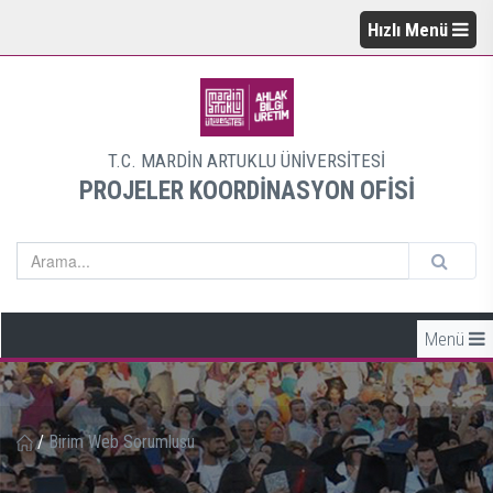
Hızlı Menü
T.C. MARDİN ARTUKLU ÜNİVERSİTESİ
PROJELER KOORDİNASYON OFİSİ
Menü
/
Birim Web Sorumlusu