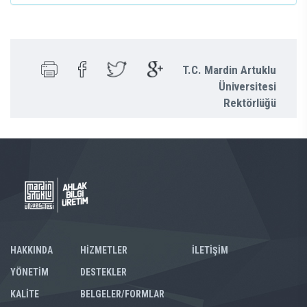
T.C. Mardin Artuklu
Üniversitesi
Rektörlüğü
HAKKINDA
HİZMETLER
İLETİŞİM
YÖNETİM
DESTEKLER
KALİTE
BELGELER/FORMLAR