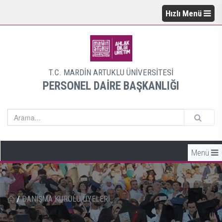
Hızlı Menü
T.C. MARDİN ARTUKLU ÜNİVERSİTESİ
PERSONEL DAİRE BAŞKANLIĞI
Menü
/
DANIŞMA KURULU ÜYELERİ