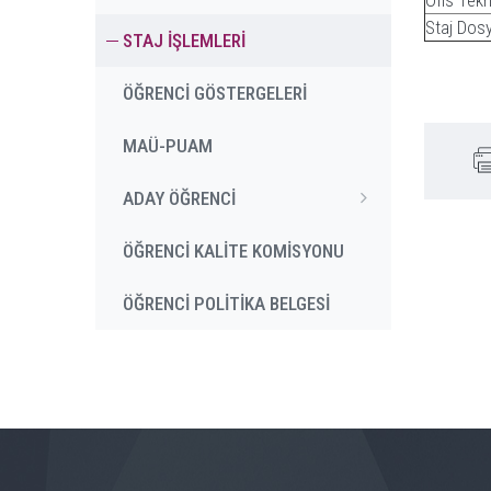
Ofis Tekn
Staj Dos
STAJ İŞLEMLERİ
ÖĞRENCİ GÖSTERGELERİ
MAÜ-PUAM
ADAY ÖĞRENCİ
ÖĞRENCİ KALİTE KOMİSYONU
ÖĞRENCİ POLİTİKA BELGESİ