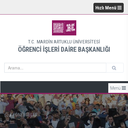
Hızlı Menü
T.C. MARDİN ARTUKLU ÜNİVERSİTESİ
ÖĞRENCİ İŞLERİ DAİRE BAŞKANLIĞI
Menü
/
YÖNERGELER