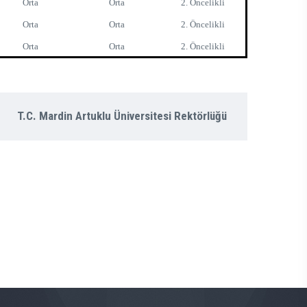
Orta
Orta
2. Öncelikli
Orta
Orta
2. Öncelikli
Orta
Orta
2. Öncelikli
T.C. Mardin Artuklu Üniversitesi Rektörlüğü