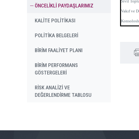
Sivil Topl
ÖNCELİKLİ PAYDAŞLARIMIZ
Vakıf ve D
KALİTE POLİTİKASI
Konsolosl
POLİTİKA BELGELERİ
BİRİM FAALİYET PLANI
BİRİM PERFORMANS
GÖSTERGELERİ
RİSK ANALİZİ VE
DEĞERLENDİRME TABLOSU