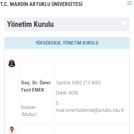
T.C. MARDİN ARTUKLU ÜNİVERSİTESİ
Yönetim Kurulu
YÜKSEKOKUL YÖNETİM KURULU
Doç. Dr. Ömer
Santral: 0482 213 4002
Fazıl EMEK
Dahili: 4050
E-
Başkan
mail:omerfazilemek@artuklu.edu.tr
(Müdür)