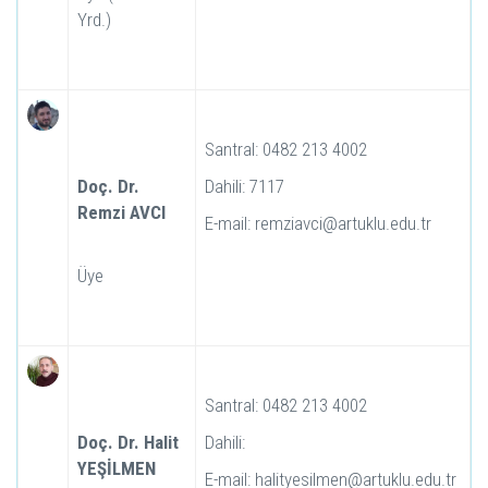
Yrd.)
Santral: 0482 213 4002
Doç. Dr.
Dahili: 7117
Remzi AVCI
E-mail: remziavci@artuklu.edu.tr
Üye
Santral: 0482 213 4002
Doç. Dr. Halit
Dahili:
YEŞİLMEN
E-mail: halityesilmen@artuklu.edu.tr