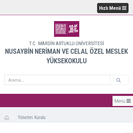
Hızlı Menü
T.C. MARDİN ARTUKLU ÜNİVERSİTESİ
NUSAYBİN NERİMAN VE CELAL ÖZEL MESLEK
YÜKSEKOKULU
Menü
/
Yönetim Kurulu