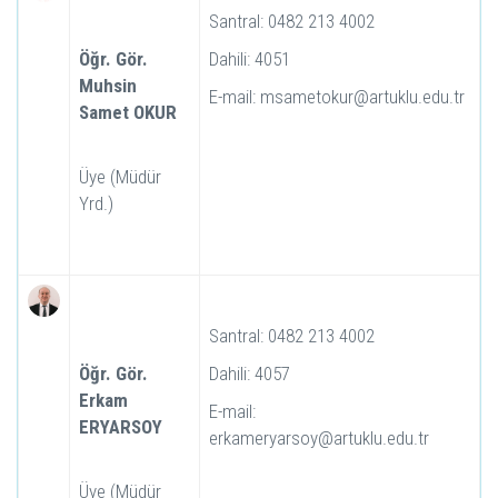
Santral: 0482 213 4002
Öğr. Gör.
Dahili: 4051
Muhsin
E-mail: msametokur@artuklu.edu.tr
Samet OKUR
Üye (Müdür
Yrd.)
Santral: 0482 213 4002
Öğr. Gör.
Dahili: 4057
Erkam
E-mail:
ERYARSOY
erkameryarsoy@artuklu.edu.tr
Üye (Müdür