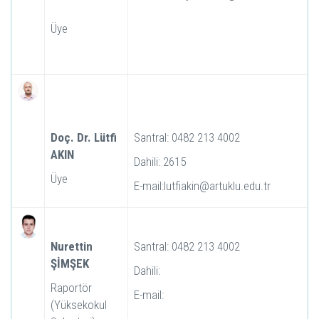
Üye
Doç. Dr. Lütfi
Santral: 0482 213 4002
AKIN
Dahili: 2615
Üye
E-mail:lutfiakin@artuklu.edu.tr
Nurettin
Santral: 0482 213 4002
ŞİMŞEK
Dahili:
Raportör
E-mail:
(Yüksekokul