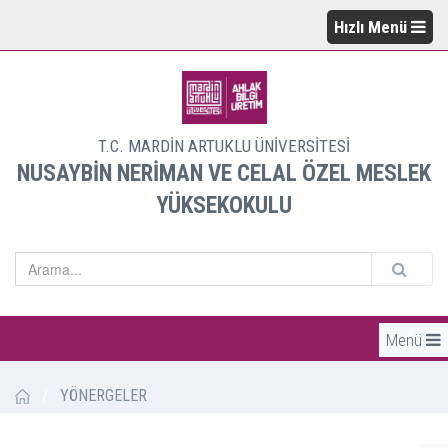
Hızlı Menü
T.C. MARDİN ARTUKLU ÜNİVERSİTESİ
NUSAYBİN NERİMAN VE CELAL ÖZEL MESLEK
YÜKSEKOKULU
Menü
/
YÖNERGELER