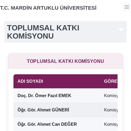
T.C. MARDİN ARTUKLU ÜNİVERSİTESİ
TOPLUMSAL KATKI
KOMİSYONU
TOPLUMSAL KATKI KOMİSYONU
ADI SOYADI
GÖREVİ
Doç. Dr. Ömer Fazıl EMEK
Komisyon Ba
Öğr. Gör. Ahmet GÜNERİ
Komisyon Üy
Öğr. Gör. Ahmet Can DEĞER
Komisyon Üy