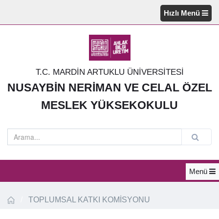
Hızlı Menü
T.C. MARDİN ARTUKLU ÜNİVERSİTESİ
NUSAYBİN NERİMAN VE CELAL ÖZEL
MESLEK YÜKSEKOKULU
Menü
/
TOPLUMSAL KATKI KOMİSYONU