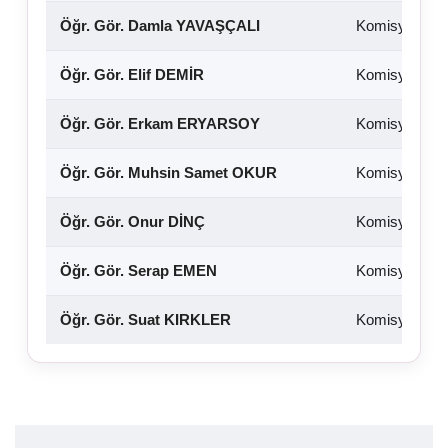
Öğr. Gör. Damla YAVAŞÇALI
Komisyon Üy
Öğr. Gör. Elif DEMİR
Komisyon Üy
Öğr. Gör. Erkam ERYARSOY
Komisyon Üy
Öğr. Gör. Muhsin Samet OKUR
Komisyon Üy
Öğr. Gör. Onur DİNÇ
Komisyon Üy
Öğr. Gör. Serap EMEN
Komisyon Üy
Öğr. Gör. Suat KIRKLER
Komisyon Üy