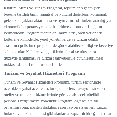
Kültürel Miras ve Turizm Programı, toplumların geçmişten
bugüne taşıdığı tarihî, sanatsal ve kültürel değerlerin korunarak
gelecek kuşaklara aktarılması ve aynı zamanda turizm aracılığıyla
ekonomik bir potansiyele dönüştürülmesi konusunda eğitim
vermektedir. Program mezunları, müzelerde, ören yerlerinde,
kültürel etkinliklerde, yerel yönetimlerde ve turizm odaklı
araştırma-geliştirme projelerinde görev alabilecek bilgi ve beceriye
sahip olurlar. Kültürel zenginliklerin ulusal ve uluslararası
düzeyde tanıtılması ve turizm faaliyetleriyle bütünleştirilmesi
noktasında aktif roller üstlenebilirler.
Turizm ve Seyahat Hizmetleri Programı
Turizm ve Seyahat Hizmetleri Programı, turizm sektöründe
özellikle seyahat acenteleri, tur operatörleri, havayolu şirketleri,
oteller ve rehberlik hizmetlerinde görev alabilecek nitelikli
personeli yetiştirmeye yöneliktir. Program, öğrencilere tur
organizasyonu, müşteri ilişkileri, rezervasyon sistemleri, turizm
hukuku ve hizmet kalitesi gibi alanlarda kapsamlı bir eğitim sunar.