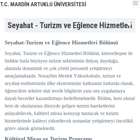
T.C. MARDİN ARTUKLU ÜNİVERSİTESİ
Seyahat - Turizm ve Eğlence Hizmetleri
Seyahat-Turizm ve Eğlence Hizmetleri Bölümü
Seyahat, Turizm ve Eğlence Hizmetleri Bölümü, küreselleşme ile
birlikte hızla büyüyen turizm sektörünün ihtiyaç duyduğu,
alanında donanımlı ve çok yönlü personeli yetiştirmeyi
amaçlamaktadır. Nusaybin Meslek Yüksekokulu, turizm ve
seyahat endüstrisinin ülke ekonomisine katkısının farkında olarak,
öğrencilere sektöre dair teorik bilgilerin yanı sıra uygulamaya
dayalı beceriler kazandırmayı hedeflemektedir. Bölüm, hem ulusal
hem de uluslararası düzeyde gelişen turizm hareketlerini
anlayabilecek, kültürel mirası koruyup tanıtacak ve turizm
hizmetlerinde kaliteyi yükseltecek uzmanlar yetiştirmeyi öncelikli
görev olarak görmektedir.
Kültürel Miras ve Turizm Programı