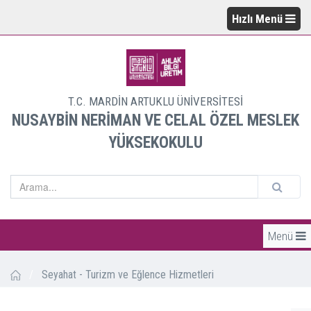
Hızlı Menü
T.C. MARDİN ARTUKLU ÜNİVERSİTESİ
NUSAYBİN NERİMAN VE CELAL ÖZEL MESLEK
YÜKSEKOKULU
Menü
/
Seyahat - Turizm ve Eğlence Hizmetleri