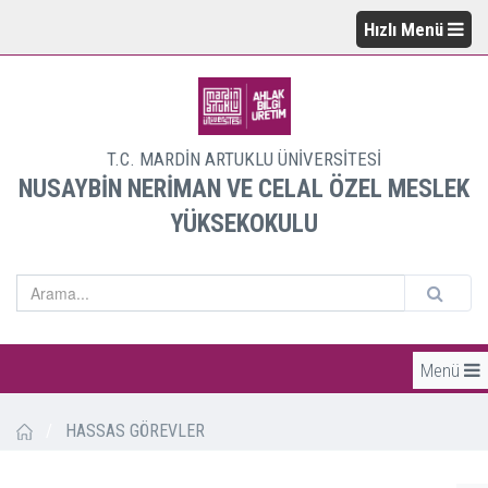
Hızlı Menü
T.C. MARDİN ARTUKLU ÜNİVERSİTESİ
NUSAYBİN NERİMAN VE CELAL ÖZEL MESLEK
YÜKSEKOKULU
Menü
/
HASSAS GÖREVLER