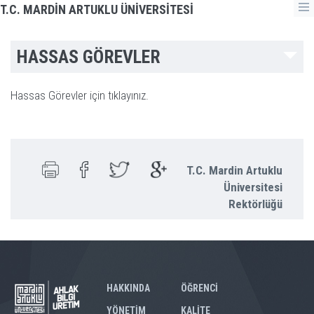
T.C. MARDİN ARTUKLU ÜNİVERSİTESİ
HASSAS GÖREVLER
Hassas Görevler için tıklayınız.
T.C. Mardin Artuklu
Üniversitesi
Rektörlüğü
HAKKINDA
ÖĞRENCİ
YÖNETİM
KALİTE