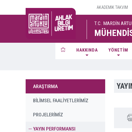
AKADEMİK TAKVİM
T.C. MARDİN ARTU
MÜHENDİS
HAKKINDA
YÖNETİM
YAY
ARAŞTIRMA
BİLİMSEL FAALİYETLERİMİZ
PROJELERİMİZ
YAYIN PERFORMANSI