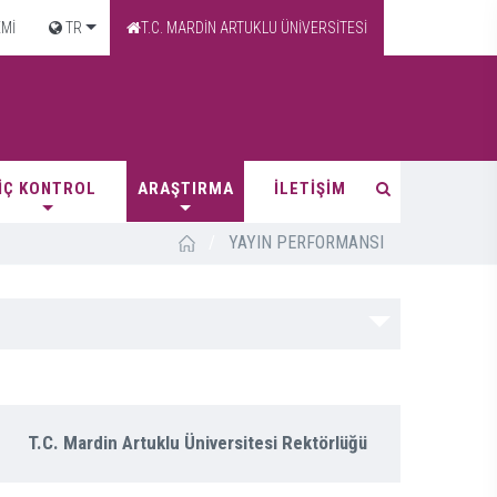
EMİ
TR
T.C. MARDİN ARTUKLU ÜNİVERSİTESİ
İÇ KONTROL
ARAŞTIRMA
İLETİŞİM
/
YAYIN PERFORMANSI
T.C. Mardin Artuklu Üniversitesi Rektörlüğü