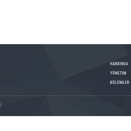
HAKKINDA
YÖNETİM
BÖLÜMLER
İ