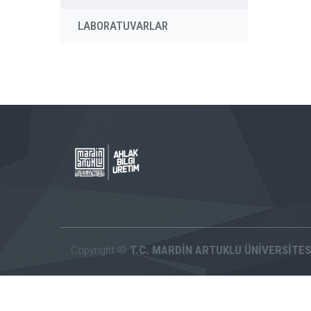
LABORATUVARLAR
Copyright ©
T.C. MARDİN ARTUKLU ÜNİVERSİTES