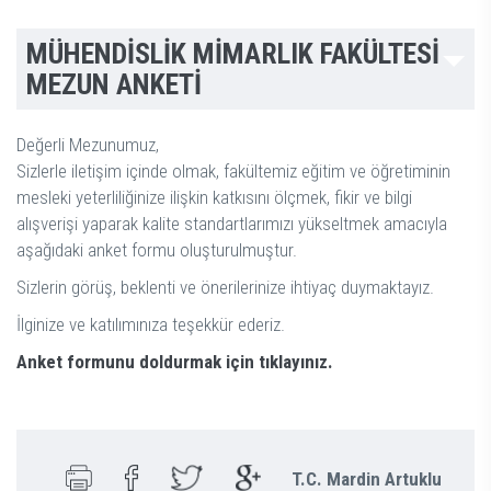
MÜHENDİSLİK MİMARLIK FAKÜLTESİ
MEZUN ANKETİ
Değerli Mezunumuz,
Sizlerle iletişim içinde olmak, fakültemiz eğitim ve öğretiminin
mesleki yeterliliğinize ilişkin katkısını ölçmek, fikir ve bilgi
alışverişi yaparak kalite standartlarımızı yükseltmek amacıyla
aşağıdaki anket formu oluşturulmuştur.
Sizlerin görüş, beklenti ve önerilerinize ihtiyaç duymaktayız.
İlginize ve katılımınıza teşekkür ederiz.
Anket formunu doldurmak için tıklayınız.
T.C. Mardin Artuklu