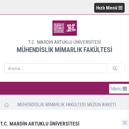
Hızlı Menü
T.C. MARDİN ARTUKLU ÜNİVERSİTESİ
MÜHENDİSLİK MİMARLIK FAKÜLTESİ
Menü
/
MÜHENDİSLİK MİMARLIK FAKÜLTESİ MEZUN ANKETİ
T.C. MARDİN ARTUKLU ÜNİVERSİTESİ