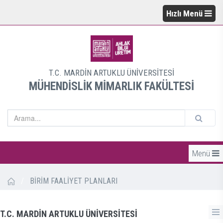
Hızlı Menü
T.C. MARDİN ARTUKLU ÜNİVERSİTESİ
MÜHENDİSLİK MİMARLIK FAKÜLTESİ
Menü
/
BİRİM FAALİYET PLANLARI
T.C. MARDİN ARTUKLU ÜNİVERSİTESİ