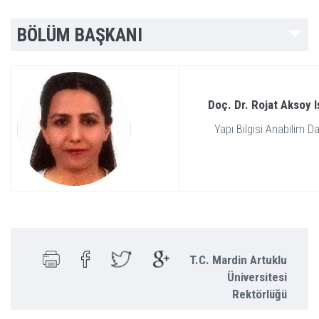
BÖLÜM BAŞKANI
Doç. Dr.
Rojat Aksoy I
Yapı Bilgisi Anabilim Da
T.C. Mardin Artuklu
Üniversitesi
Rektörlüğü