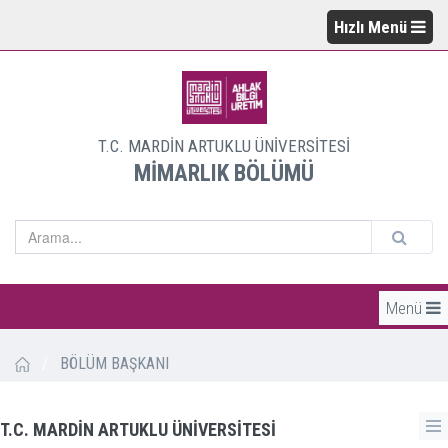
Hızlı Menü
T.C. MARDİN ARTUKLU ÜNİVERSİTESİ
MİMARLIK BÖLÜMÜ
Menü
/
BÖLÜM BAŞKANI
T.C. MARDİN ARTUKLU ÜNİVERSİTESİ