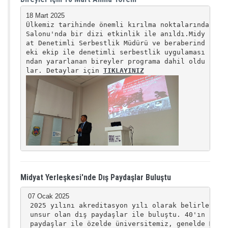
Ülkemiz tarihinde önemli kırılma noktalarından bir
Salonu'nda bir dizi etkinlik ile anıldı.
Midy
at Denetimli Serbestlik Müdürü ve beraberind
eki ekip ile denetimli serbestlik uygulaması
ndan yararlanan bireyler programa dahil oldu
lar. D
etaylar için
TIKLAYINIZ
Midyat Yerleşkesi'nde Dış Paydaşlar Buluştu
 2025 yılını akreditasyon yılı olarak belirleyen M
 unsur olan dış paydaşlar ile buluştu. 40'ın üzeri
 paydaşlar ile özelde üniversitemiz, genelde Midya