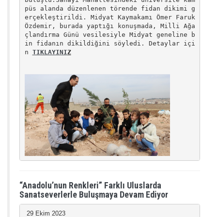
püs alanda düzenlenen törende fidan dikimi g
erçekleştirildi. Midyat Kaymakamı Ömer Faruk
Özdemir, burada yaptığı konuşmada, Milli Ağa
çlandırma Günü vesilesiyle Midyat geneline b
in fidanın dikildiğini söyledi.
Detaylar içi
n
TIKLAYINI
Z
“Anadolu’nun Renkleri” Farklı Uluslarda
Sanatseverlerle Buluşmaya Devam Ediyor