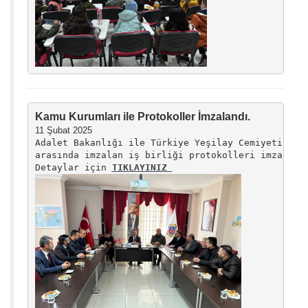
Kamu Kurumları ile Protokoller İmzalandı.
Adalet Bakanlığı ile Türkiye Yeşilay Cemiyeti ve M
arasında imzalan iş birliği protokolleri imzaland
Detaylar için 
TIKLAYINIZ 