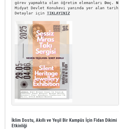
görev yapmakta olan öğretim elemanları 
Doç. Nesri
Midyat Devlet Konukevi yanında yer alan tarihi kon
Detaylar için 
TIKLAYINIZ
İklim Dostu, Akıllı ve Yeşil Bir Kampüs İçin Fidan Dikimi
Etkinliği