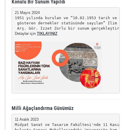
Konulu Bir Sunum Yapıldı
1951 yılında kurulan ve “10.02.1953 tarih ve 4/169
 gösteren dernekler statüsünde sayılan” İlim Yayma
Detaylar için 
TIKLAYINIZ
Milli Ağaçlandırma Günümüz
Midyat Sanat ve Tasarım Fakültesi'nde 11 Kasım Mil
buluştu.
Sanayi Mahallesindeki üniversite kam