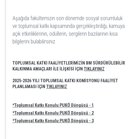
Aşağıda fakültemizin son dönemde sosyal sorumluluk
ve toplumsal katkı kapsamında gerçekleştirdiği, kamuya
açık etkinliklerinin, ödüllerin, sergilerin bazılarının kısa
bilgilerini bulabilirsiniz.
TOPLUMSAL KATKI FAALİYETLERİMİZİN BM SÜRDÜRÜLEBİLİR
KALKINMA AMAÇLARI İLE İLİŞKİSİ İÇİN
TIKLAYINIZ
2025-2026 YILI TOPLUMSAL KATKI KOMİSYONU FAALİYET
PLANLAMASI İÇİN
TIKLAYINIZ
*Toplumsal Katkı Konulu PUKÖ Döngüsü - 1
*Toplumsal Katkı Konulu PUKÖ Döngüsü - 2
*Toplumsal Katkı Konulu PUKÖ Döngüsü - 3