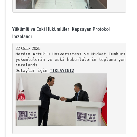
Yükümlü ve Eski Hükümlüleri Kapsayan Protokol
İmzalandı
Mardin Artuklu Üniversitesi ve Midyat Cumhuriyet B
yükümlülerin ve eski hükümlülerin topluma yeniden 
imzalandı

Detaylar için 
TIKLAYINIZ