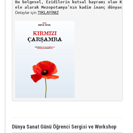
Bu belgesel, Êzidîlerin kutsal bayramı olan Kırmız
ele alarak Mezopotamya’nın kadim inanç dünyasına 
Detaylar için 
TIKLAYINIZ
Dünya Sanat Günü Öğrenci Sergisi ve Workshop