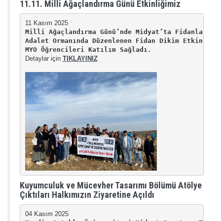
11.11. Milli Ağaçlandırma Günü Etkinliğimiz
Milli Ağaçlandırma Günü’nde Midyat’ta Fidanlar To
Adalet Ormanında Düzenlenen Fidan Dikim Etkinliğin
MYO Öğrencileri Katılım Sağladı. 
Detaylar için 
TIKLAYINIZ
Kuyumculuk ve Mücevher Tasarımı Bölümü Atölye
Çıktıları Halkımızın Ziyaretine Açıldı