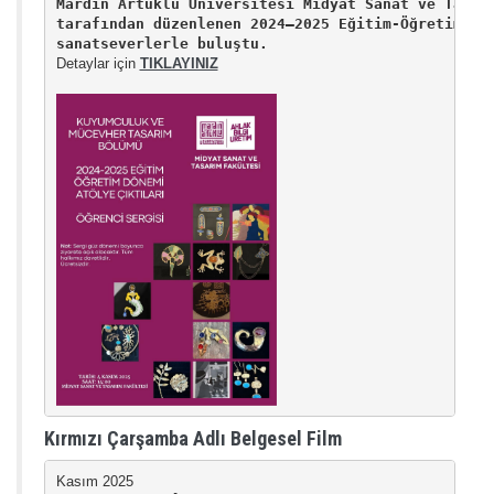
Mardin Artuklu Üniversitesi Midyat Sanat ve Tasarı
tarafından düzenlenen 2024–2025 Eğitim-Öğretim Dön
sanatseverlerle buluştu.
Detaylar için 
TIKLAYINIZ
Kırmızı Çarşamba Adlı Belgesel Film