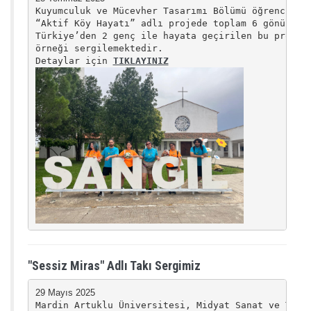
Kuyumculuk ve Mücevher Tasarımı Bölümü öğrencisi E
“Aktif Köy Hayatı” adlı projede toplam 6 gönüllü g
Türkiye’den 2 genç ile hayata geçirilen bu program
örneği sergilemektedir.

Detaylar için 
"Sessiz Miras" Adlı Takı Sergimiz
Mardin Artuklu Üniversitesi, Midyat Sanat ve Tasar