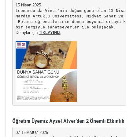
Leonardo da Vinci'nin doğum günü olan 15 Nisan, “D
Mardin Artuklu Üniversitesi, Midyat Sanat ve Tasar
 Bölümü öğrencilerinin dönem boyunca ortaya koyduk
bir sergiyle sanatseverler ile buluşacak. 
Detaylar için 
TIKLAYINIZ
Öğretim Üyemiz Aysel Alver'den 2 Önemli Etkinlik