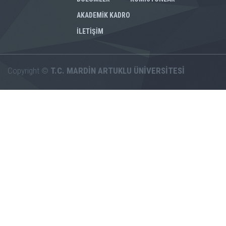
AKADEMİK KADRO
İLETİŞİM
Copyright ©
T.C. MARDİN ARTUKLU ÜNİVERSİTESİ