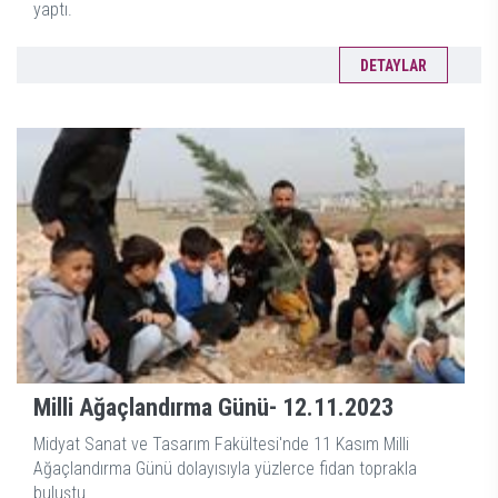
yaptı.
DETAYLAR
Milli Ağaçlandırma Günü-
12.11.2023
Midyat Sanat ve Tasarım Fakültesi'nde 11 Kasım Milli
Ağaçlandırma Günü dolayısıyla yüzlerce fidan toprakla
buluştu.