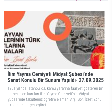
İlim Yayma Cemiyeti Midyat Şubesi'nde
Sanat Konulu Bir Sunum Yapıldı-
27.09.2025
1951 yılında İstanbul'da, kamu yararına faaliyet gösteren bir
dernek olan kurulan İlim Yayma Cemiyeti'nin Midyat
Şubesi'nde fakültemiz öğretim elemanı Arş. Gör. İzzet Zorlu
bir sunum gerçekleştirdi.