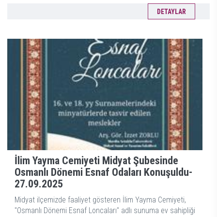
DETAYLAR
İlim Yayma Cemiyeti Midyat Şubesinde
Osmanlı Dönemi Esnaf Odaları Konuşuldu-
27.09.2025
Midyat ilçemizde faaliyet gösteren İlim Yayma Cemiyeti,
"Osmanlı Dönemi Esnaf Loncaları" adlı sunuma ev sahipliği