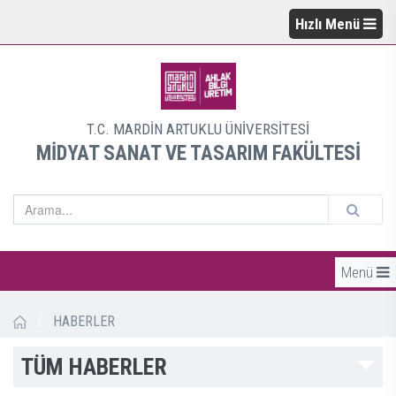
Hızlı Menü
T.C. MARDİN ARTUKLU ÜNİVERSİTESİ
MİDYAT SANAT VE TASARIM FAKÜLTESİ
Menü
/
HABERLER
TÜM HABERLER