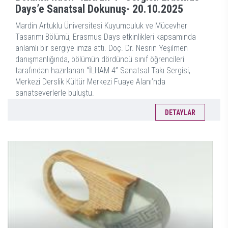
Days’e Sanatsal Dokunuş-
20.10.2025
Mardin Artuklu Üniversitesi Kuyumculuk ve Mücevher
Tasarımı Bölümü, Erasmus Days etkinlikleri kapsamında
anlamlı bir sergiye imza attı. Doç. Dr. Nesrin Yeşilmen
danışmanlığında, bölümün dördüncü sınıf öğrencileri
tarafından hazırlanan “İLHAM 4” Sanatsal Takı Sergisi,
Merkezi Derslik Kültür Merkezi Fuaye Alanı’nda
sanatseverlerle buluştu.
DETAYLAR