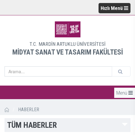
Hızlı Menü
T.C. MARDİN ARTUKLU ÜNİVERSİTESİ
MİDYAT SANAT VE TASARIM FAKÜLTESİ
Menü
/
HABERLER
TÜM HABERLER