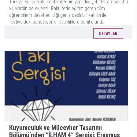
Türkiye Kültür Yolu Festivallerinin yapıldığı şehirler arasına bu
yıl Mardin de eklendi. Fakültede eğitim gören tüm
öğrencilerin davet edildiği geniş çaplı bir katılım ile
festivaldeki sanat içerikli etkinliklere dahil olundu.
DETAYLAR
Kuyumculuk ve Mücevher Tasarımı
Bölümü’nden “İLHAM 4” Sergisi: Erasmus