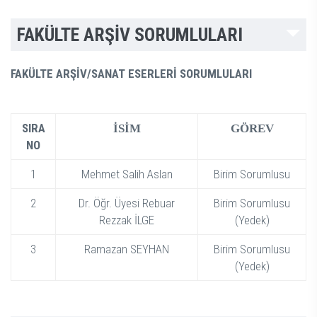
FAKÜLTE ARŞİV SORUMLULARI
FAKÜLTE ARŞİV/SANAT ESERLERİ SORUMLULARI
SIRA
İSİM
GÖREV
NO
1
Mehmet Salih Aslan
Birim Sorumlusu
2
Dr. Öğr. Üyesi Rebuar
Birim Sorumlusu
Rezzak İLGE
(Yedek)
3
Ramazan SEYHAN
Birim Sorumlusu
(Yedek)