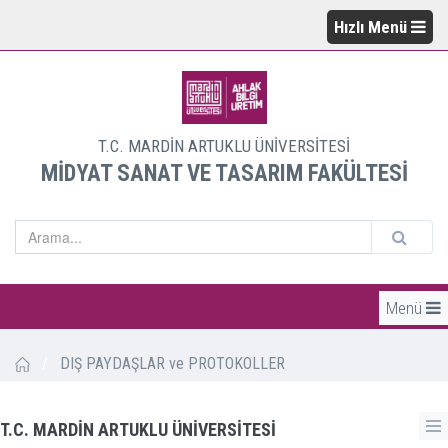
Hızlı Menü
T.C. MARDİN ARTUKLU ÜNİVERSİTESİ
MİDYAT SANAT VE TASARIM FAKÜLTESİ
Menü
/
DIŞ PAYDAŞLAR ve PROTOKOLLER
T.C. MARDİN ARTUKLU ÜNİVERSİTESİ