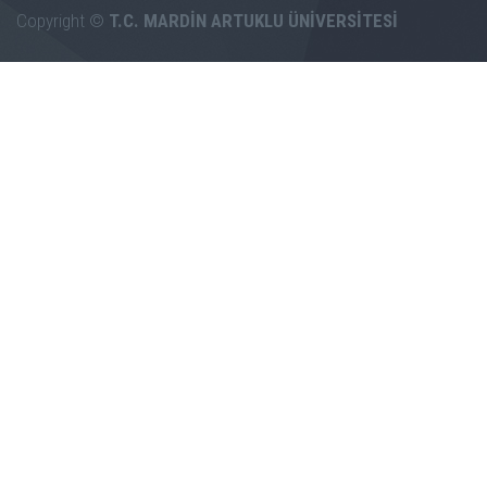
Copyright ©
T.C. MARDİN ARTUKLU ÜNİVERSİTESİ