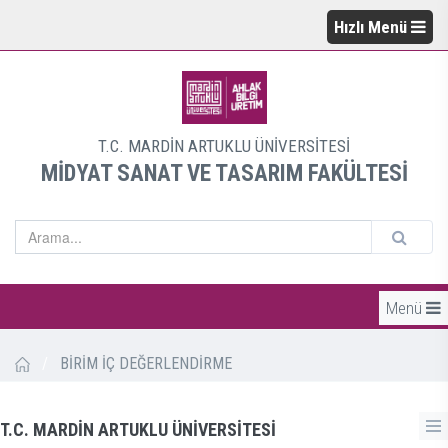
Hızlı Menü
T.C. MARDİN ARTUKLU ÜNİVERSİTESİ
MİDYAT SANAT VE TASARIM FAKÜLTESİ
Menü
/
BİRİM İÇ DEĞERLENDİRME
T.C. MARDİN ARTUKLU ÜNİVERSİTESİ